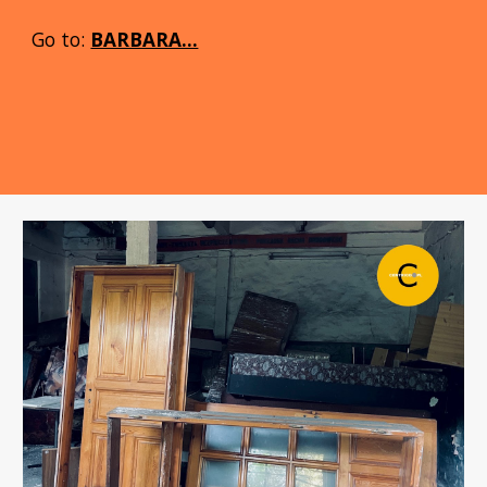
Go to:
BARBARA...