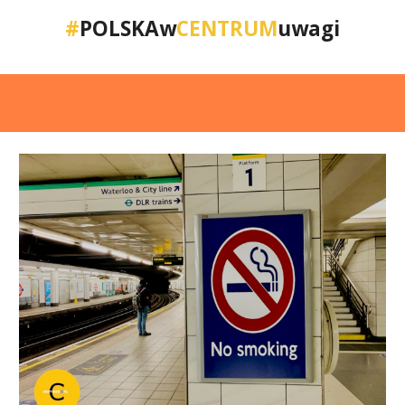
#
POLSKAw
CENTRUM
uwagi