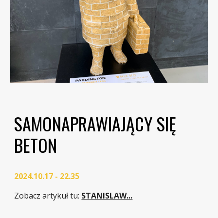
SAMONAPRAWIAJĄCY SIĘ
BETON
2024.10.17 - 22.35
Zobacz artykuł tu
:
STANISLAW...