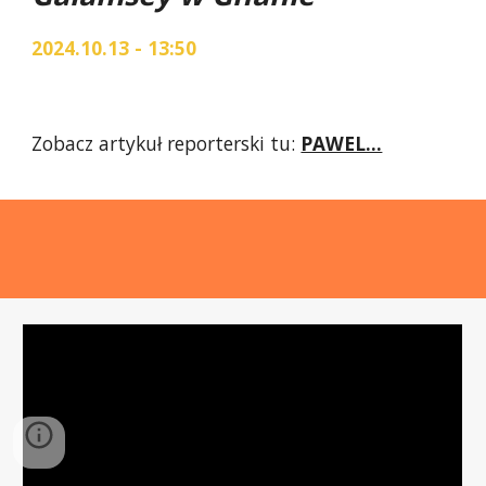
2024.10.13 - 13:50
Zobacz artykuł reporterski tu:
PAWEL...