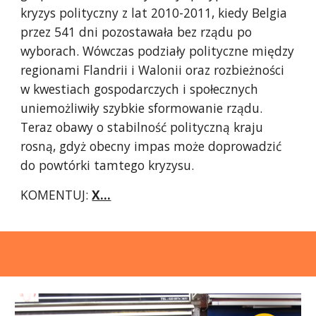
kryzys polityczny z lat 2010-2011, kiedy Belgia
przez 541 dni pozostawała bez rządu po
wyborach. Wówczas podziały polityczne między
regionami Flandrii i Walonii oraz rozbieżności
w kwestiach gospodarczych i społecznych
uniemożliwiły szybkie sformowanie rządu.
Teraz obawy o stabilność polityczną kraju
rosną, gdyż obecny impas może doprowadzić
do powtórki tamtego kryzysu.
KOMENTUJ:
X...