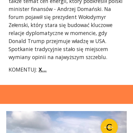
także temat cen energii, który podkreślił polski
minister finansów - Andrzej Domański. Na
forum pojawił się prezydent Wołodymyr
Zełenski, który stara się budować kluczowe
relacje dyplomatyczne w momencie, gdy
Donald Trump przejmuje władzę w USA.
Spotkanie tradycyjnie stało się miejscem
wymiany opinii na najwyższym szczeblu.
KOMENTUJ:
X...