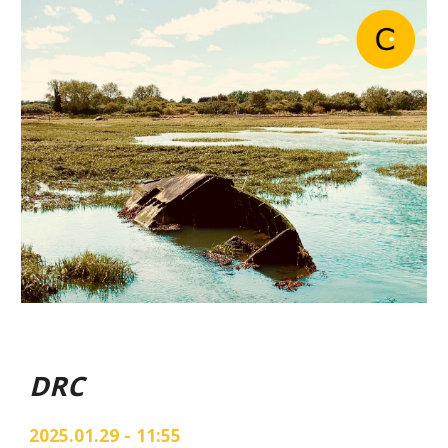
DRC
202
5
.01.
29
-
11
:
55