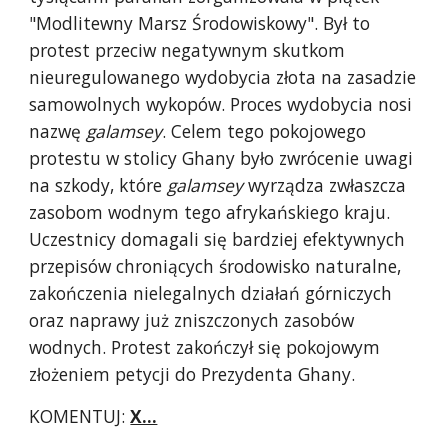
"Modlitewny Marsz Środowiskowy". Był to
protest przeciw negatywnym skutkom
nieuregulowanego wydobycia złota na zasadzie
samowolnych wykopów. Proces wydobycia nosi
nazwę
galamsey
. Celem tego pokojowego
protestu w stolicy Ghany było zwrócenie uwagi
na szkody, które
galamsey
wyrządza zwłaszcza
zasobom wodnym tego afrykańskiego kraju.
Uczestnicy domagali się bardziej efektywnych
przepisów chroniących środowisko naturalne,
zakończenia nielegalnych działań górniczych
oraz naprawy już zniszczonych zasobów
wodnych. Protest zakończył się pokojowym
złożeniem petycji do Prezydenta Ghany.
KOMENTUJ:
X...