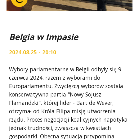
Belgia w Impasie
2024.08.25 - 20:10
Wybory parlamentarne w Belgii odbyły się 9
czerwca 2024, razem z wyborami do
Europarlamentu. Zwycięzcą wyborów została
konserwatywna partia "Nowy Sojusz
Flamandzki", której lider - Bart de Wever,
otrzymał od Króla Filipa misję utworzenia
rządu. Proces negocjacji koalicyjnych napotyka
jednak trudności, zwłaszcza w kwestiach
gospodarki. Obecna sytuacja przypomina