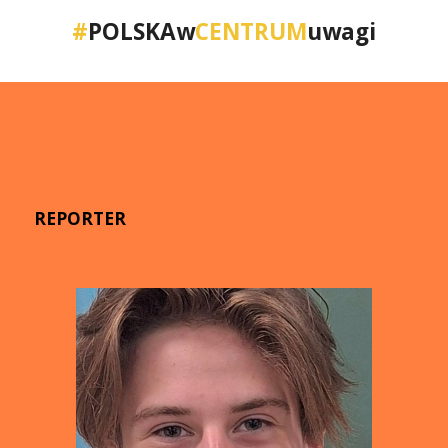
#
POLSKAw
CENTRUM
uwagi
REPORTER