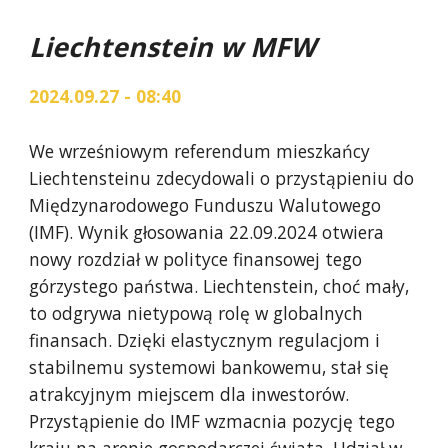
Liechtenstein w MFW
2024.09.27 - 08:40
We wrześniowym referendum mieszkańcy
Liechtensteinu zdecydowali o przystąpieniu do
Międzynarodowego Funduszu Walutowego
(IMF). Wynik głosowania 22.09.2024 otwiera
nowy rozdział w polityce finansowej tego
górzystego państwa. Liechtenstein, choć mały,
to odgrywa nietypową rolę w globalnych
finansach. Dzięki elastycznym regulacjom i
stabilnemu systemowi bankowemu, stał się
atrakcyjnym miejscem dla inwestorów.
Przystąpienie do IMF wzmacnia pozycję tego
kraju na arenie gospodarczej świata. Udział w