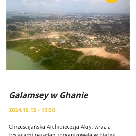
Galamsey w Ghanie
2024.10.13 - 13:50
Chrześcijańska Archidiecezja Akry, wraz z
tysiącami parafian zorganizowała w piątek