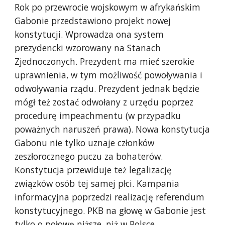
Rok po przewrocie wojskowym w afrykańskim
Gabonie przedstawiono projekt nowej
konstytucji. Wprowadza ona system
prezydencki wzorowany na Stanach
Zjednoczonych. Prezydent ma mieć szerokie
uprawnienia, w tym możliwość powoływania i
odwoływania rządu. Prezydent jednak będzie
mógł też zostać odwołany z urzędu poprzez
procedurę impeachmentu (w przypadku
poważnych naruszeń prawa). Nowa konstytucja
Gabonu nie tylko uznaje członków
zeszłorocznego puczu za bohaterów.
Konstytucja przewiduje też legalizację
związków osób tej samej płci. Kampania
informacyjna poprzedzi realizację referendum
konstytucyjnego. PKB na głowę w Gabonie jest
tylko o połowę niższe, niż w Polsce.