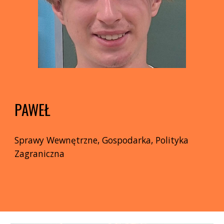
PAWEŁ
Sprawy Wewnę
trzne,
Gospodarka
,
Polityka
Zagraniczna