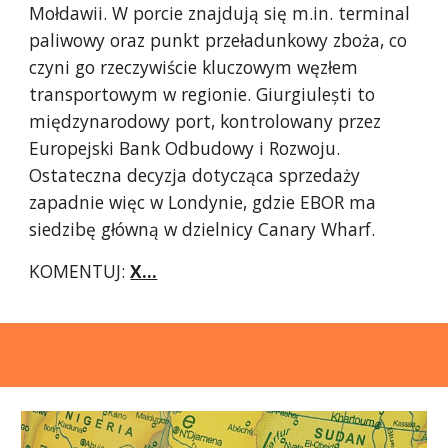
Mołdawii. W porcie znajdują się m.in. terminal
paliwowy oraz punkt przeładunkowy zboża, co
czyni go rzeczywiście kluczowym węzłem
transportowym w regionie. Giurgiulești to
międzynarodowy port, kontrolowany przez
Europejski Bank Odbudowy i Rozwoju.
Ostateczna decyzja dotycząca sprzedaży
zapadnie więc w Londynie, gdzie EBOR ma
siedzibę główną w dzielnicy Canary Wharf.
KOMENTUJ:
X...