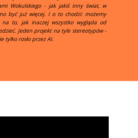
mi Wokulskiego - jak jakiś inny świat, w
nno być już więcej. I o to chodzi: możemy
 na to, jak inaczej wszystko wygląda od
edzieć. Jeden projekt na tyle stereotypów -
 tylko rosło przez AI.