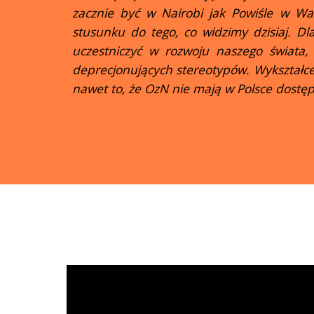
zacznie być w Nairobi jak Powiśle w War
stusunku do tego, co widzimy dzisiaj. Dl
uczestniczyć w rozwoju naszego świata,
deprecjonujących stereotypów. Wykształceni
nawet to, że OzN nie mają w Polsce dostępu