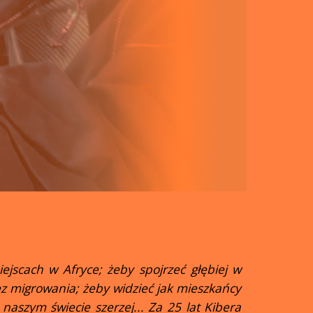
ejscach w Afryce; żeby spojrzeć głębiej w
ez migrowania; żeby widzieć jak mieszkańcy
 naszym świecie szerzej... Za 25 lat Kibera