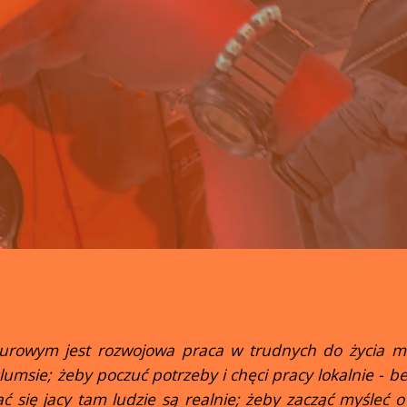
turowym jest rozwojowa praca w trudnych do życia mi
lumsie; żeby poczuć potrzeby i chęci pracy lokalnie - b
ć się jacy tam ludzie są realnie; żeby zacząć myśleć o