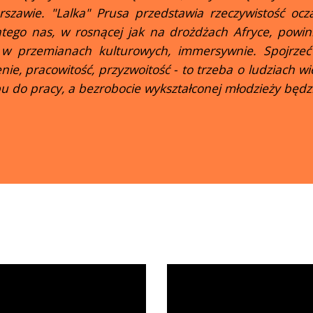
szawie. "Lalka" Prusa przedstawia rzeczywistość ocza
atego nas, w rosnącej jak na drożdżach Afryce, powi
 w przemianach kulturowych, immersywnie. Spojrzeć
e, pracowitość, przyzwoitość - to trzeba o ludziach wi
 do pracy, a bezrobocie wykształconej młodzieży będzie