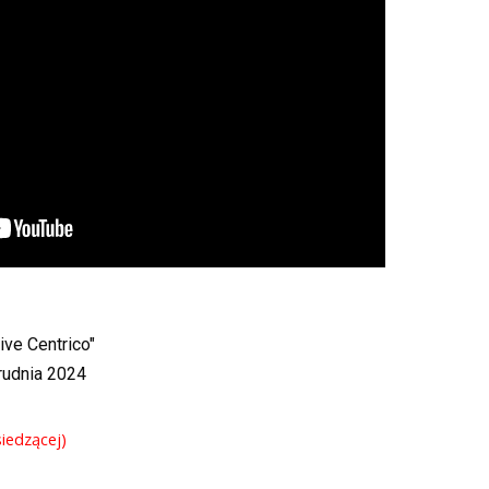
ve Centrico"
udnia 2024
iedzącej)