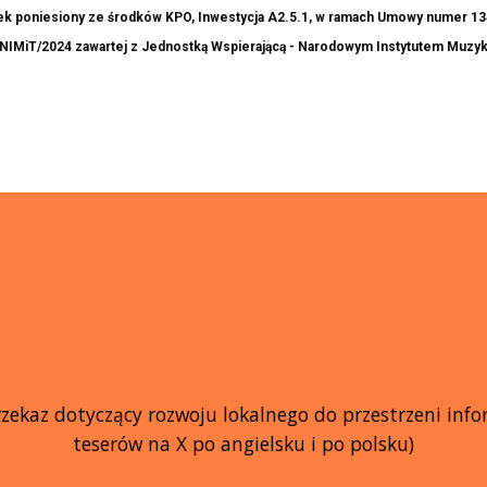
ek poniesiony ze środków KPO, Inwestycja A2.5.1, w ramach Umowy numer 1
MiT/2024 zawartej z Jednostką Wspierającą - Narodowym Instytutem Muzyki 
ekaz dotyczący rozwoju lokalnego do przestrzeni inform
teserów na X po angielsku i po polsku)