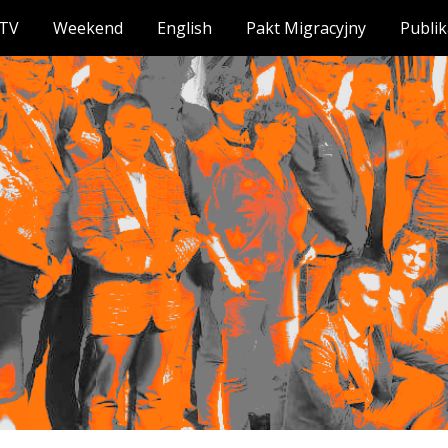
TV
Weekend
English
Pakt Migracyjny
Publik
ip to main content
Skip to navigat