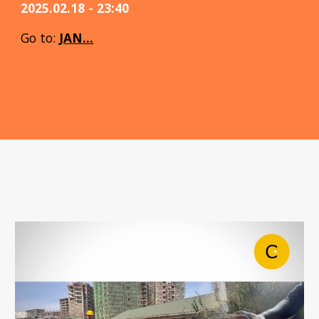
2025.02.18 - 23:40
Go to:
JAN...