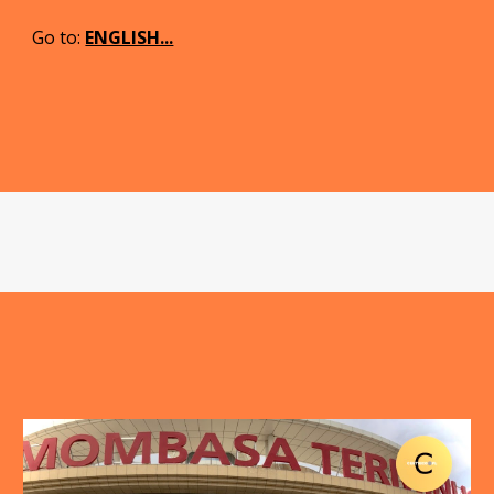
Go to
:
ENGLISH...