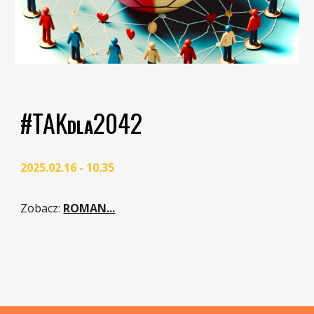
#TAK
2042
DLA
2025.02.16 - 10.35
Zobacz
:
ROMAN...