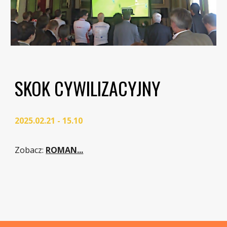
SKOK CYWILIZACYJNY
2025.02.21 - 15.10
Zobacz
:
ROMAN...