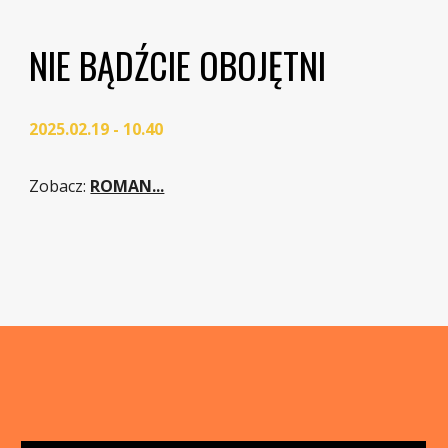
NIE BĄDŹCIE OBOJĘTNI
2025.02.19 - 10.40
Zobacz
:
ROMAN...