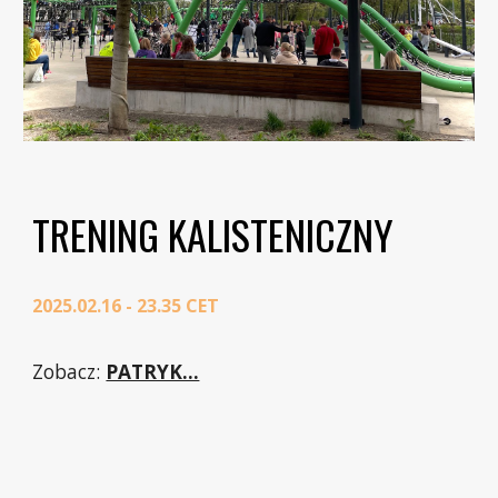
TRENING KALISTENICZNY
2025.02.16 - 23.35 CET
Zobacz:
PATRYK...