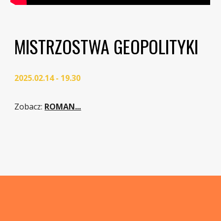
MISTRZOSTWA GEOPOLITYKI
2025.02.14 - 19.30
Zobacz
:
ROMAN...