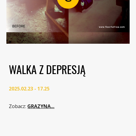
WALKA Z DEPRESJĄ
2025.02.23 - 17.25
Zobacz
:
GRAZYNA...