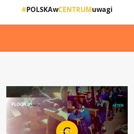
#
POLSKAw
CENTRUM
uwagi