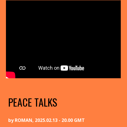
PEACE TALKS
by
ROMAN
, 2025.02.13 - 20.00 GMT