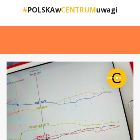
#
POLSKAw
CENTRUM
uwagi