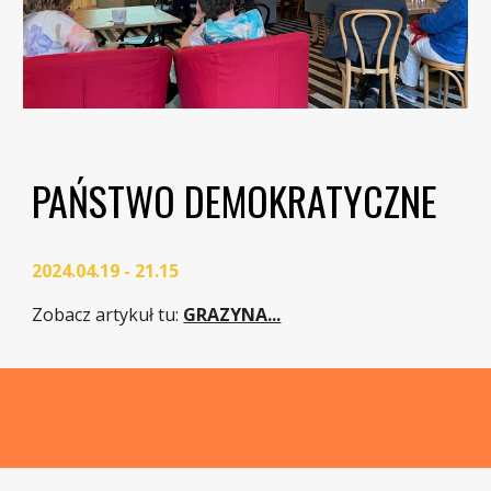
PAŃSTWO DEMOKRATYCZNE
2024.04.19 - 21.15
Zobacz artykuł tu
:
GRAZYNA...