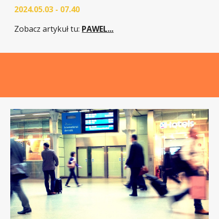
2024.05.03 - 07.40
Zobacz artykuł tu
:
PAWEL...