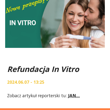
Refundacja In Vitro
2024.06.07 - 13:25
Zobacz artykuł reporterski tu:
JAN...