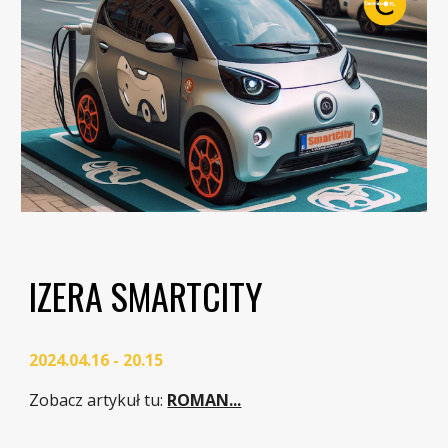
IZERA SMARTCITY
2024.04.16 - 20.15
Zobacz artykuł tu:
ROMAN...