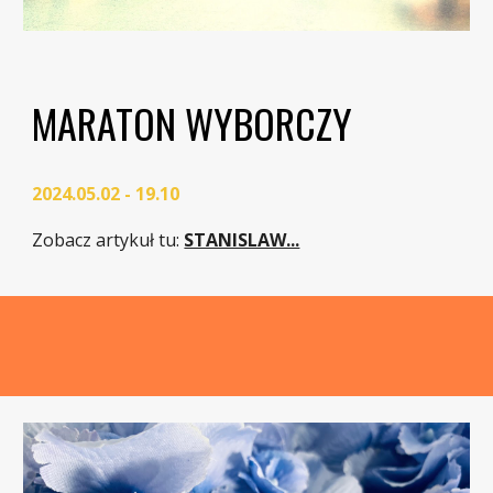
MARATON WYBORCZY
2024.05.02 - 19.10
Zobacz artykuł tu:
STANISLAW...