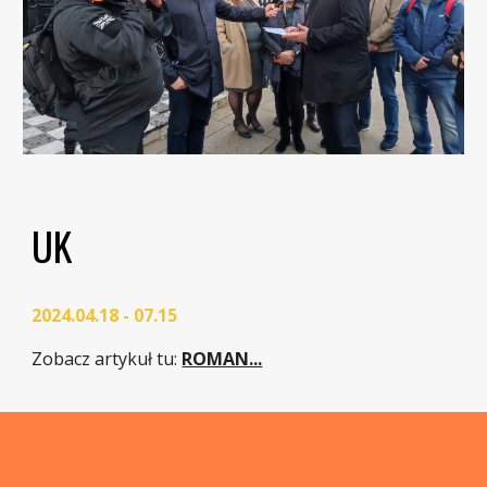
UK
2024.04.18 - 07.15
Zobacz artykuł tu:
ROMAN...