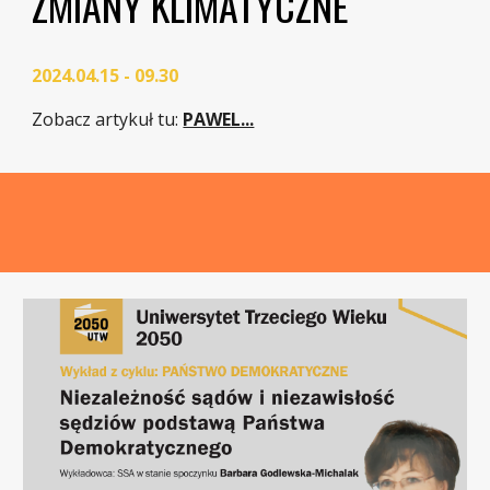
ZMIANY KLIMATYCZNE
2024.04.15 - 09.30
Zobacz artykuł tu
:
PAWEL...