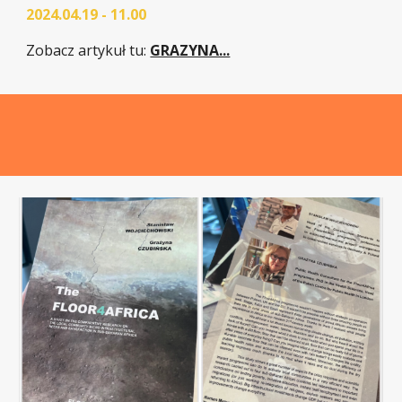
2024.04.19 - 11.00
Zobacz artykuł tu:
GRAZYNA...