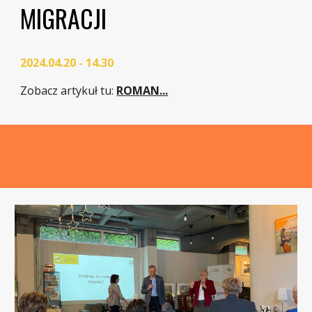
MIGRACJI
2024.04.20 - 14.30
Zobacz artykuł tu:
ROMAN...