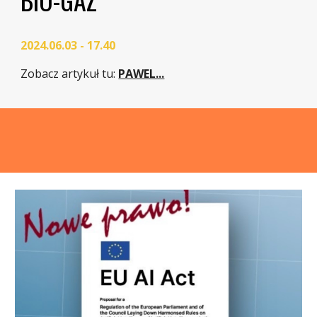
2024.06.03 - 17.40
Zobacz artykuł tu
:
PAWEL...