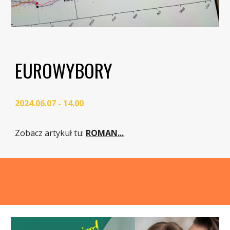
EUROWYBORY
2024.06.07 - 14.00
Zobacz artykuł tu
:
ROMAN...