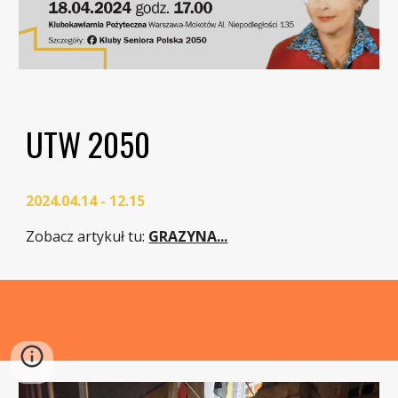
UTW 2050
2024.04.14 - 12.15
Zobacz artykuł tu
:
GRAZYNA...