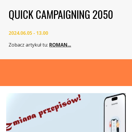
QUICK CAMPAIGNING 2050
2024.06.05 - 13.00
Zobacz artykuł tu
:
ROMAN...