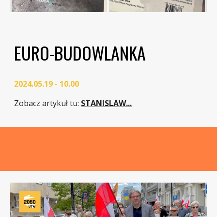
EURO-BUDOWLANKA
2024.05.19 - 10.00
Zobacz artykuł tu
:
STANISLAW...