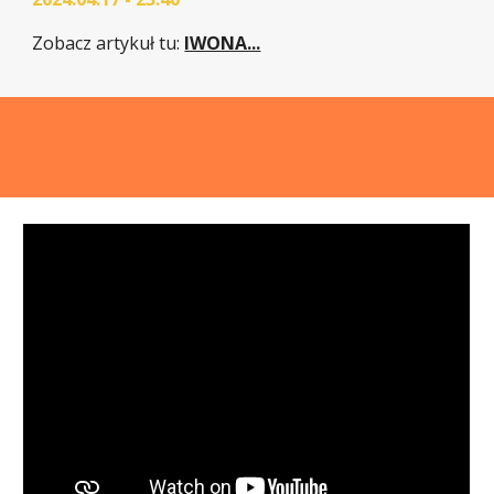
Zobacz artykuł tu:
IWONA...